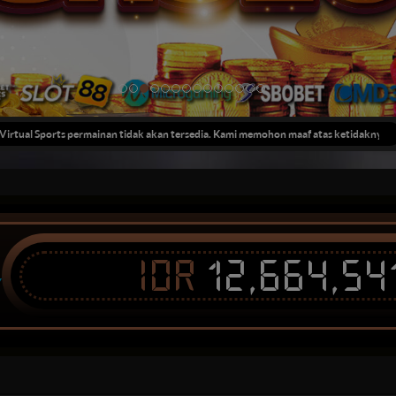
Sports permainan tidak akan tersedia. Kami memohon maaf atas ketidaknyamanan yan
IDR
12,664,54
Y