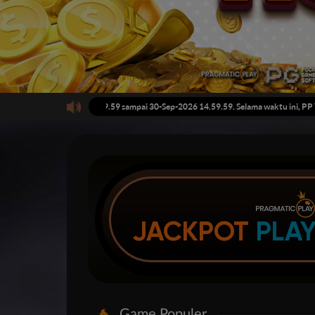
Jun-2026 dari 14.59.59 sampai 30-Sep-2026 14.59.59. Selama waktu ini, PP Virtual 
JACKPOT
PLA
Game Populer