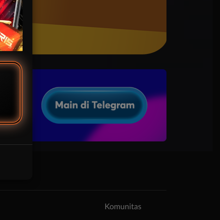
Komunitas