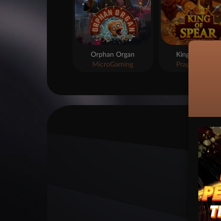
Orphan Organ
King Of Spear
MicroGaming
Pragmatic Pla