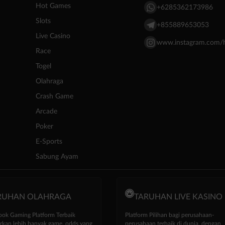
Hot Games
+6285362173986
Slots
+855889653053
Live Casino
www.instagram.com/he
Race
Togel
Olahraga
Crash Game
Arcade
Poker
E-Sports
Sabung Ayam
RUHAN OLAHRAGA
TARUHAN LIVE KASINO
ook Gaming Platform Terbaik
Platform Pilihan bagi perusahaan-
kan lebih banyak game, odds yang
perusahaan terbaik di dunia, dengan