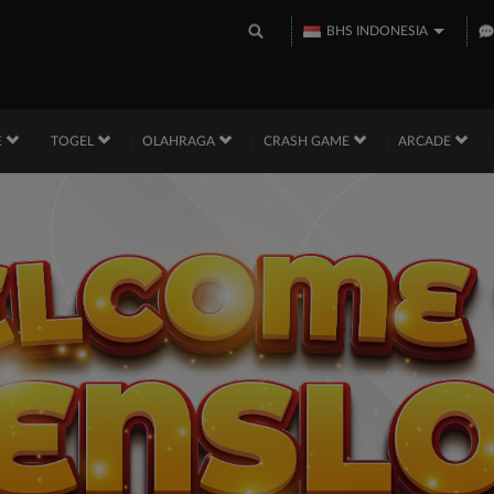
BHS INDONESIA
E
TOGEL
OLAHRAGA
CRASH GAME
ARCADE