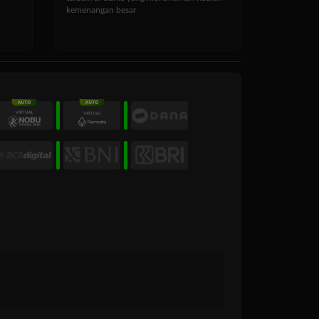
kemenangan besar