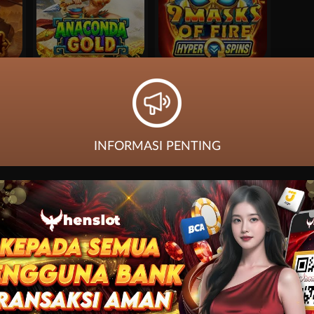
s
Anaconda Gold
9 Masks of Fire™ HyperSpins™
y
Pragmatic Play
MicroGaming
INFORMASI PENTING