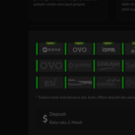
pemain untuk mencapai jackpot
lebih ti
lebih b
* Selama bank maintenance dan bank offline deposit dan penar
Deposit
Rata-rata 2 Menit