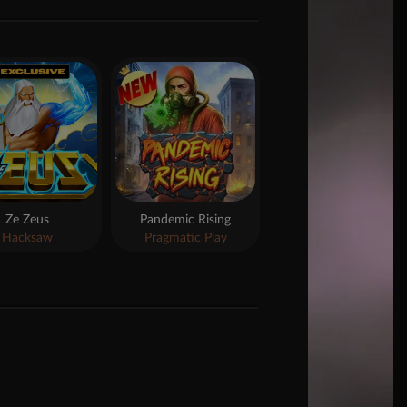
Ze Zeus
Pandemic Rising
Hacksaw
Pragmatic Play