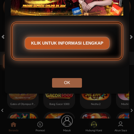
IDR
12,698,349,464
KLIK UNTUK INFORMASI LENGKAP
HOT GAMES
SLOTS
LIVE CASINO
RACE
TOGEL
OL
Klik Disini!
Game Populer
OK
Gates of Olympus POP
Bang Gacor 1000
Nezha 2
Mochi Man
Beranda
Promosi
Masuk
Hubungi Kami
Akun Saya