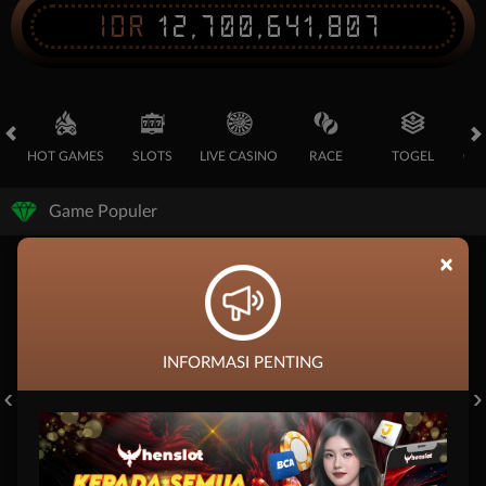
IDR
12,700,641,807
HOT GAMES
SLOTS
LIVE CASINO
RACE
TOGEL
OL
Game Populer
×
INFORMASI PENTING
Gates of Olympus POP
Storm of Seth 2
Goyang Gaib