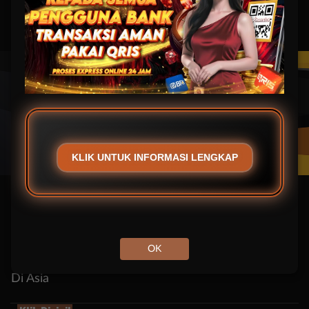
Mahjong Wins 3 – Black Scatter
DJ BOOM BOOM
Poker Win
Mahjong 
KLIK UNTUK INFORMASI LENGKAP
OK
HENSLOT - Agen Nexus & Zoom Engine Terpercaya
Di Asia