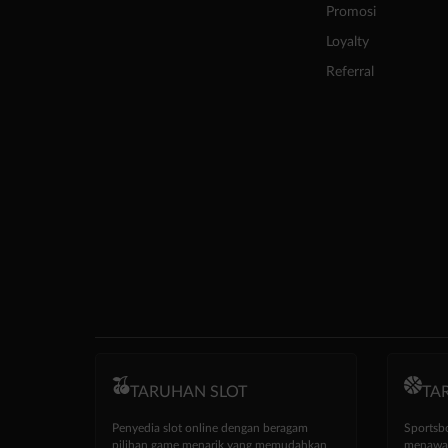
Promosi
Loyalty
Referral
TARUHAN SLOT
TA
Penyedia slot online dengan beragam
Sportsb
pilihan game menarik yang memudahkan
menawar