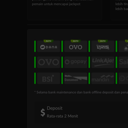
pemain untuk mencapai jackpot
lebih ti
lebih b
* Selama bank maintenance dan bank offline deposit dan penar
Deposit
Rata-rata 2 Menit