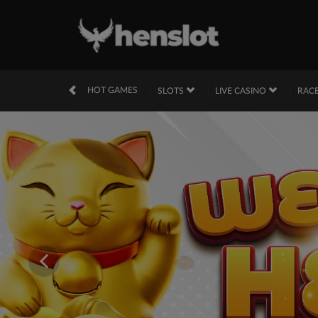
HOT GAMES
SLOTS
LIVE CASINO
RAC