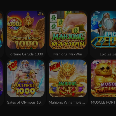
Fortune Garuda 1000
Mahjong MaxWin
Epic Ze Z
Gates of Olympus 1000
Mahjong Wins Triple Pot