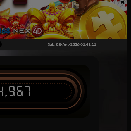
Sab, 08-Agt-2026 01.41.11
in ditimbulkan.
Pemeliharaan Terjadwal: MarbleX pada 31-Jul-2026 dari 00.00.0
4,025