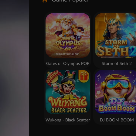
Gates of Olympus POP
Storm of Seth 2
Wukong - Black Scatter
DJ BOOM BOOM