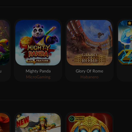
u
Mighty Panda
Glory Of Rome
MicroGaming
Habanero