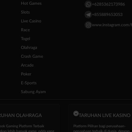
Hot Games
+6285362173986
Slots
+855889653053
Live Casino
www.instagram.com/he
Race
Togel
Olahraga
Crash Game
Arcade
Poker
E-Sports
Sabung Ayam
RUHAN OLAHRAGA
TARUHAN LIVE KASINO
ook Gaming Platform Terbaik
Platform Pilihan bagi perusahaan-
kan lebih banyak game, odds yang
perusahaan terbaik di dunia, dengan