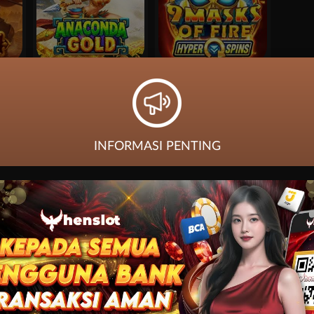
s
Anaconda Gold
9 Masks of Fire™ HyperSpins™
y
Pragmatic Play
MicroGaming
INFORMASI PENTING