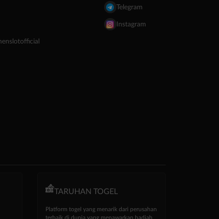
Telegram
Instagram
nslotofficial
TARUHAN TOGEL
Platform togel yang menarik dari perusahan
terbaik di dunia yang menawarkan hadiah