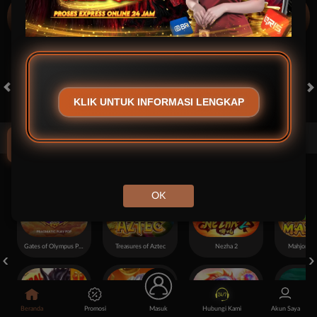
IDR
12,663,825,698
KLIK UNTUK INFORMASI LENGKAP
HOT GAMES
SLOTS
LIVE CASINO
RACE
TOGEL
OL
Klik Disini!
Game Populer
OK
Gates of Olympus POP
Treasures of Aztec
Nezha 2
Mahjong 
Beranda
Promosi
Masuk
Hubungi Kami
Akun Saya